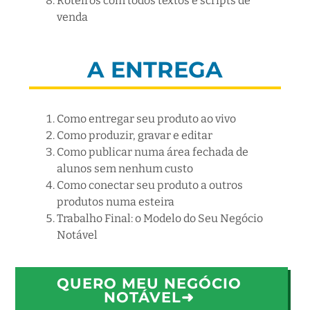
Roteiros com todos textos e scripts de
venda
A ENTREGA
Como entregar seu produto ao vivo
Como produzir, gravar e editar
Como publicar numa área fechada de
alunos sem nenhum custo
Como conectar seu produto a outros
produtos numa esteira
Trabalho Final: o Modelo do Seu Negócio
Notável
QUERO MEU NEGÓCIO
NOTÁVEL
➜