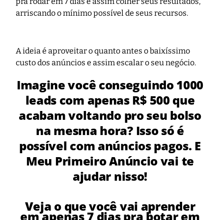
pra rodar em 7 dias e assim colher seus resultados,
arriscando o mínimo possível de seus recursos.
A ideia é aproveitar o quanto antes o baixíssimo
custo dos anúncios e assim escalar o seu negócio.
Imagine você conseguindo 1000
leads com apenas R$ 500 que
acabam voltando pro seu bolso
na mesma hora? Isso só é
possível com anúncios pagos. E
Meu Primeiro Anúncio vai te
ajudar nisso!
Veja o que você vai aprender
em apenas 7 dias pra botar em