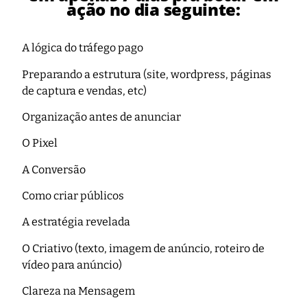
ação no dia seguinte:
A lógica do tráfego pago
Preparando a estrutura (site, wordpress, páginas
de captura e vendas, etc)
Organização antes de anunciar
O Pixel
A Conversão
Como criar públicos
A estratégia revelada
O Criativo (texto, imagem de anúncio, roteiro de
vídeo para anúncio)
Clareza na Mensagem