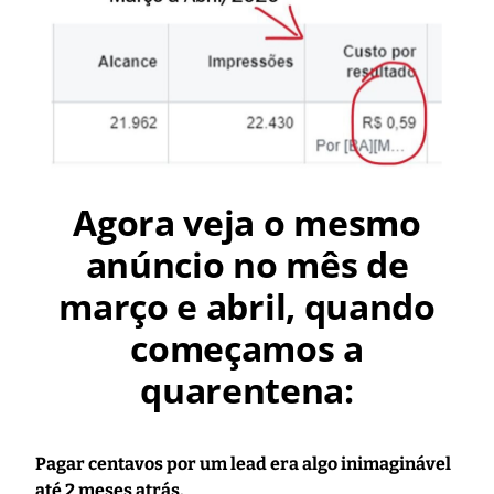
Agora veja o mesmo
anúncio no mês de
março e abril, quando
começamos a
quarentena:
Pagar centavos por um lead era algo inimaginável
até 2 meses atrás.