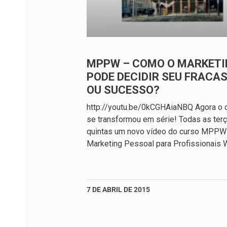
MPPW – COMO O MARKETI
PODE DECIDIR SEU FRACA
OU SUCESSO?
http://youtu.be/0kCGHAiaNBQ Agora o 
se transformou em série! Todas as ter
quintas um novo vídeo do curso MPPW
Marketing Pessoal para Profissionais 
7 DE ABRIL DE 2015