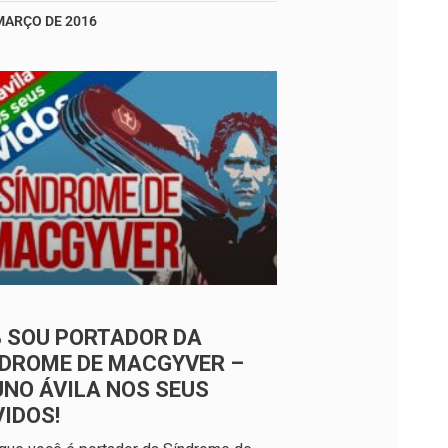
MARÇO DE 2016
8 SOU PORTADOR DA
NDROME DE MACGYVER –
NO ÁVILA NOS SEUS
IDOS!