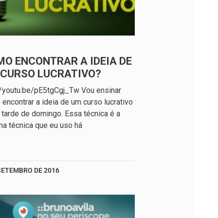
O ENCONTRAR A IDEIA DE
 CURSO LUCRATIVO?
//youtu.be/pE5tgCgj_Tw Vou ensinar
encontrar a ideia de um curso lucrativo
tarde de domingo. Essa técnica é a
a técnica que eu uso há
 SETEMBRO DE 2016