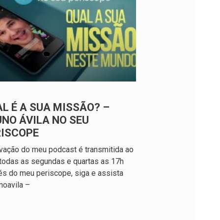
L É A SUA MISSÃO? –
NO ÁVILA NO SEU
RISCOPE
vação do meu podcast é transmitida ao
 todas as segundas e quartas as 17h
és do meu periscope, siga e assista
noavila –