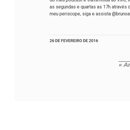
as segundas e quartas as 17h através 
meu periscope, siga e assista @brunoav
26 DE FEVEREIRO DE 2016
« A