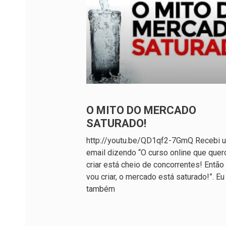
O MITO DO MERCADO
SATURADO!
http://youtu.be/QD1qf2-7GmQ Recebi 
email dizendo “O curso online que quer
criar está cheio de concorrentes! Então
vou criar, o mercado está saturado!”. Eu
também