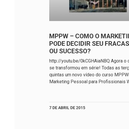
MPPW – COMO O MARKETI
PODE DECIDIR SEU FRACA
OU SUCESSO?
http://youtu.be/0kCGHAiaNBQ Agora o 
se transformou em série! Todas as ter
quintas um novo vídeo do curso MPPW
Marketing Pessoal para Profissionais 
7 DE ABRIL DE 2015