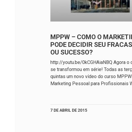
MPPW – COMO O MARKETI
PODE DECIDIR SEU FRACA
OU SUCESSO?
http://youtu.be/0kCGHAiaNBQ Agora o 
se transformou em série! Todas as ter
quintas um novo vídeo do curso MPPW
Marketing Pessoal para Profissionais 
7 DE ABRIL DE 2015