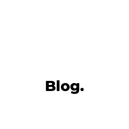
Blog.