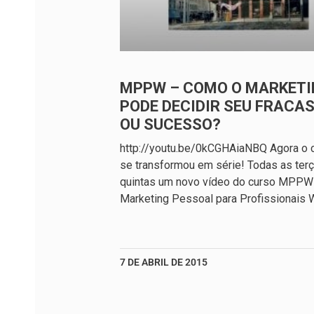
MPPW – COMO O MARKETI
PODE DECIDIR SEU FRACA
OU SUCESSO?
http://youtu.be/0kCGHAiaNBQ Agora o 
se transformou em série! Todas as ter
quintas um novo vídeo do curso MPPW
Marketing Pessoal para Profissionais 
7 DE ABRIL DE 2015