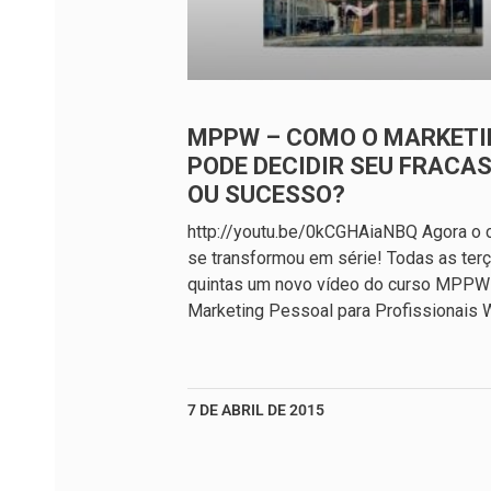
MPPW – COMO O MARKETI
PODE DECIDIR SEU FRACA
OU SUCESSO?
http://youtu.be/0kCGHAiaNBQ Agora o 
se transformou em série! Todas as ter
quintas um novo vídeo do curso MPPW
Marketing Pessoal para Profissionais 
7 DE ABRIL DE 2015