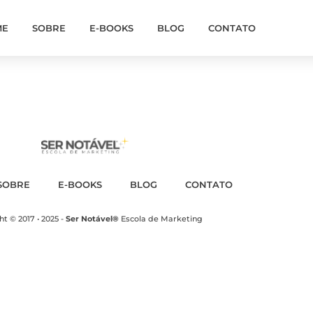
ME
SOBRE
E-BOOKS
BLOG
CONTATO
SOBRE
E-BOOKS
BLOG
CONTATO
t © 2017 • 2025 -
Ser Notável®
Escola de Marketing