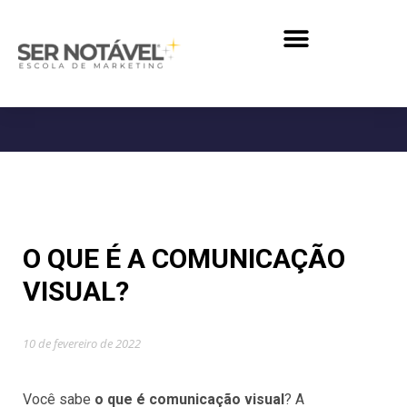
O QUE É A COMUNICAÇÃO
VISUAL?
10 de fevereiro de 2022
Você sabe
o que é comunicação visual
? A