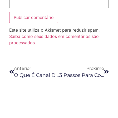
Este site utiliza o Akismet para reduzir spam.
Saiba como seus dados em comentários são
processados
.
Anterior
Próximo
O Que É Canal De Marketing Digital?
3 Passos Para Começar Seu Negócio Online No YouTube