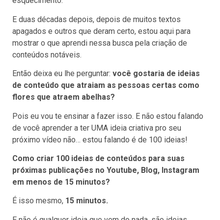
esquecimento.
E duas décadas depois, depois de muitos textos
apagados e outros que deram certo, estou aqui para
mostrar o que aprendi nessa busca pela criação de
conteúdos notáveis.
Então deixa eu lhe perguntar:
você gostaria de ideias
de conteúdo que atraiam as pessoas certas como
flores que atraem abelhas?
Pois eu vou te ensinar a fazer isso. E não estou falando
de você aprender a ter UMA ideia criativa pro seu
próximo vídeo não… estou falando é de 100 ideias!
Como criar 100 ideias de conteúdos para suas
próximas publicações no Youtube, Blog, Instagram
em menos de 15 minutos?
É isso mesmo,
15 minutos.
E não é qualquer ideia que vem do nada, são ideias