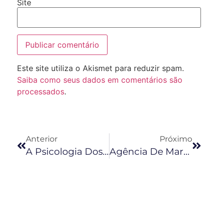
Site
Este site utiliza o Akismet para reduzir spam.
Saiba como seus dados em comentários são
processados
.
Anterior
Próximo
A Psicologia Dos Preços
Agência De Marketing Digital: O Que É E Para Que Serve?