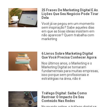
25 Frases De Marketing Digital E As
Lições Que Seu Negócio Pode Tirar
Dela
Você já se pegou em um momento
sem inspiração? Sabe aqueles dias
em que as boas ideias insistem em
não aparecer? Quem trabalha com
marketing
6 Livros Sobre Marketing Digital
Que Você Precisa Conhecer Agora
Nos últimos anos, o Marketing e o
Marketing Digital se tornaram
fundamentais para muitas empresas,
isso porque sem profissionais e
estratégias na área, não é
Tráfego Digital: Saiba Como
Rastrear O Impacto De Seu
Conteúdo Nas Redes
No mundo online, o tráfego digital se