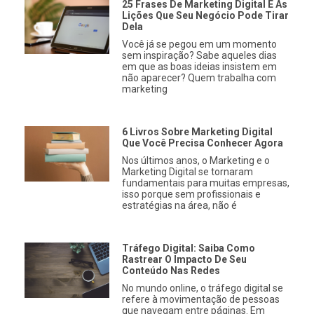
25 Frases De Marketing Digital E As
Lições Que Seu Negócio Pode Tirar
Dela
Você já se pegou em um momento
sem inspiração? Sabe aqueles dias
em que as boas ideias insistem em
não aparecer? Quem trabalha com
marketing
6 Livros Sobre Marketing Digital
Que Você Precisa Conhecer Agora
Nos últimos anos, o Marketing e o
Marketing Digital se tornaram
fundamentais para muitas empresas,
isso porque sem profissionais e
estratégias na área, não é
Tráfego Digital: Saiba Como
Rastrear O Impacto De Seu
Conteúdo Nas Redes
No mundo online, o tráfego digital se
refere à movimentação de pessoas
que navegam entre páginas. Em