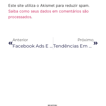
Este site utiliza o Akismet para reduzir spam.
Saiba como seus dados em comentários são
processados
.
Anterior
Próximo
Facebook Ads E Instagram Ads: Como Anunciar Nas Redes Sociais
Tendências Em E-Commerce Para 2021