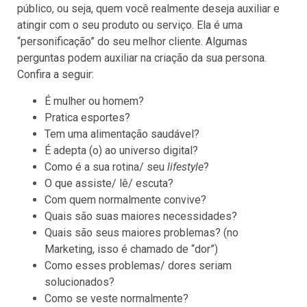
público, ou seja, quem você realmente deseja auxiliar e
atingir com o seu produto ou serviço. Ela é uma
“personificação” do seu melhor cliente. Algumas
perguntas podem auxiliar na criação da sua persona.
Confira a seguir:
É mulher ou homem?
Pratica esportes?
Tem uma alimentação saudável?
É adepta (o) ao universo digital?
Como é a sua rotina/ seu
lifestyle
?
O que assiste/ lê/ escuta?
Com quem normalmente convive?
Quais são suas maiores necessidades?
Quais são seus maiores problemas? (no
Marketing, isso é chamado de “dor”)
Como esses problemas/ dores seriam
solucionados?
Como se veste normalmente?