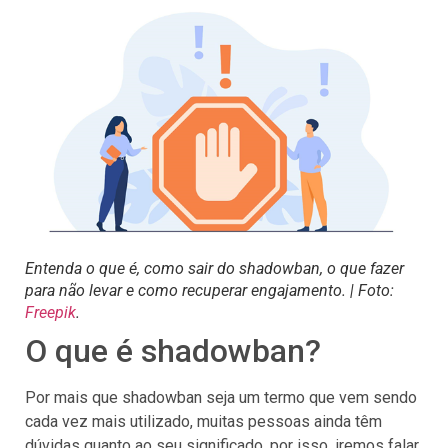
Entenda o que é, como sair do shadowban, o que fazer
para não levar e como recuperar engajamento. | Foto:
Freepik
.
O que é shadowban?
Por mais que shadowban seja um termo que vem sendo
cada vez mais utilizado, muitas pessoas ainda têm
dúvidas quanto ao seu significado, por isso, iremos falar