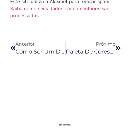
Este site utiliza o Akismet para reduzir spam.
Saiba como seus dados em comentários são
processados
.
Anterior
Próximo
Como Ser Um Digital Influencer? Passo A Passo Para Ser Notável Nas Redes Sociais
Paleta De Cores: Crie Uma Personalizada Para Sua Marca