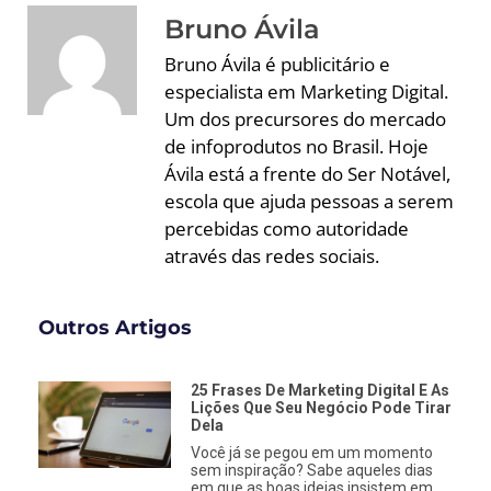
Bruno Ávila
Bruno Ávila é publicitário e
especialista em Marketing Digital.
Um dos precursores do mercado
de infoprodutos no Brasil. Hoje
Ávila está a frente do Ser Notável,
escola que ajuda pessoas a serem
percebidas como autoridade
através das redes sociais.
Outros Artigos
25 Frases De Marketing Digital E As
Lições Que Seu Negócio Pode Tirar
Dela
Você já se pegou em um momento
sem inspiração? Sabe aqueles dias
em que as boas ideias insistem em