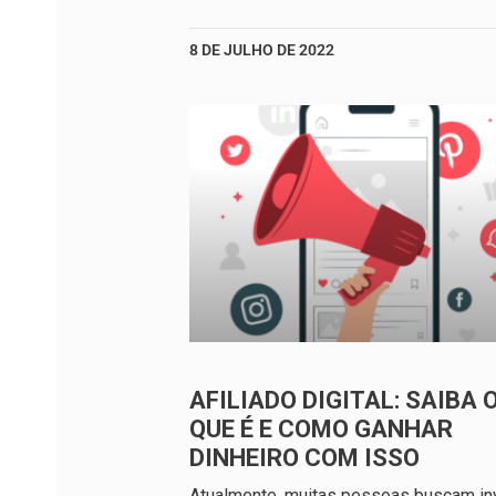
8 DE JULHO DE 2022
AFILIADO DIGITAL: SAIBA 
QUE É E COMO GANHAR
DINHEIRO COM ISSO
Atualmente, muitas pessoas buscam inv