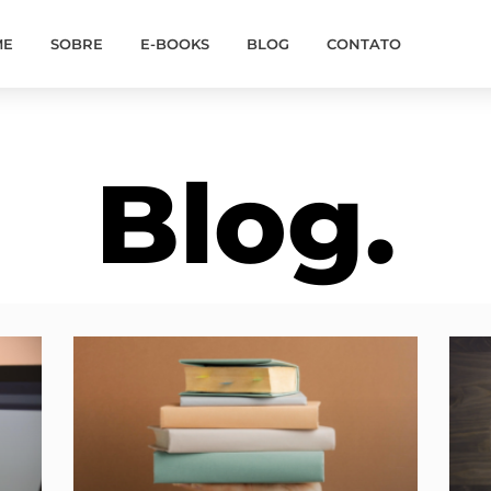
ME
SOBRE
E-BOOKS
BLOG
CONTATO
Blog.