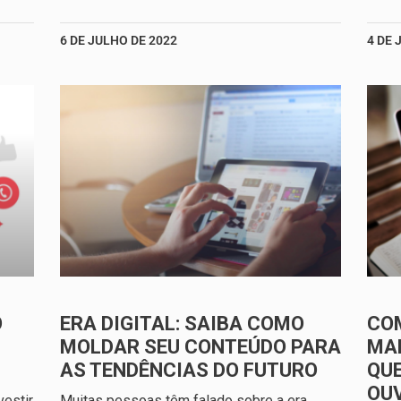
6 DE JULHO DE 2022
4 DE 
O
ERA DIGITAL: SAIBA COMO
CO
MOLDAR SEU CONTEÚDO PARA
MAR
AS TENDÊNCIAS DO FUTURO
QUE
OU
estir
Muitas pessoas têm falado sobre a era