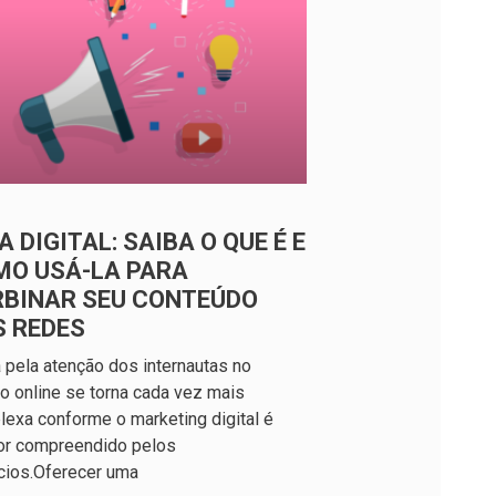
A DIGITAL: SAIBA O QUE É E
MO USÁ-LA PARA
RBINAR SEU CONTEÚDO
S REDES
a pela atenção dos internautas no
 online se torna cada vez mais
exa conforme o marketing digital é
or compreendido pelos
cios.Oferecer uma