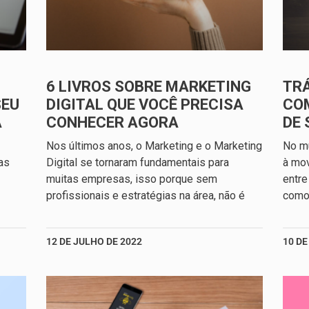
6 LIVROS SOBRE MARKETING
TRÁ
SEU
DIGITAL QUE VOCÊ PRECISA
CO
A
CONHECER AGORA
DE 
Nos últimos anos, o Marketing e o Marketing
No mu
as
Digital se tornaram fundamentais para
à mo
muitas empresas, isso porque sem
entre
profissionais e estratégias na área, não é
como 
12 DE JULHO DE 2022
10 DE