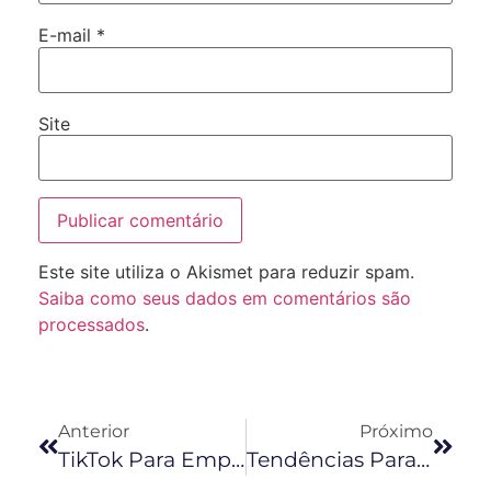
E-mail
*
Site
Este site utiliza o Akismet para reduzir spam.
Saiba como seus dados em comentários são
processados
.
Anterior
Próximo
TikTok Para Empresas: Como Usar Para Divulgar Seu Negócio
Tendências Para As Redes Sociais Em 2021