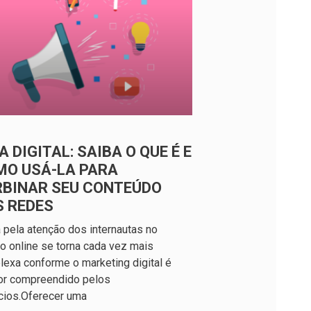
A DIGITAL: SAIBA O QUE É E
MO USÁ-LA PARA
RBINAR SEU CONTEÚDO
S REDES
a pela atenção dos internautas no
 online se torna cada vez mais
exa conforme o marketing digital é
or compreendido pelos
cios.Oferecer uma