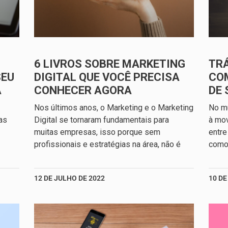
6 LIVROS SOBRE MARKETING
TRÁ
SEU
DIGITAL QUE VOCÊ PRECISA
CO
A
CONHECER AGORA
DE 
Nos últimos anos, o Marketing e o Marketing
No mu
as
Digital se tornaram fundamentais para
à mo
muitas empresas, isso porque sem
entre
profissionais e estratégias na área, não é
como 
12 DE JULHO DE 2022
10 DE