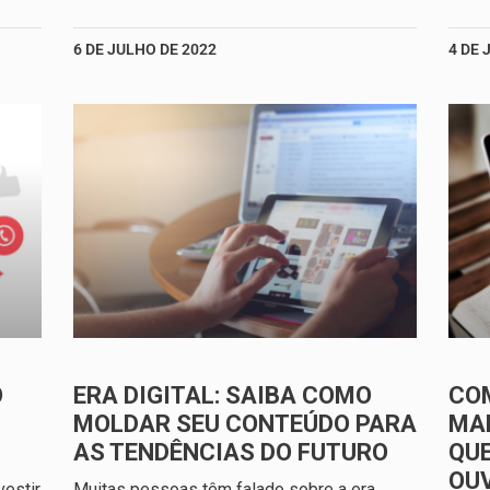
6 DE JULHO DE 2022
4 DE 
O
ERA DIGITAL: SAIBA COMO
CO
MOLDAR SEU CONTEÚDO PARA
MAR
AS TENDÊNCIAS DO FUTURO
QUE
OU
estir
Muitas pessoas têm falado sobre a era