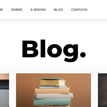
ME
SOBRE
E-BOOKS
BLOG
CONTATO
Blog.