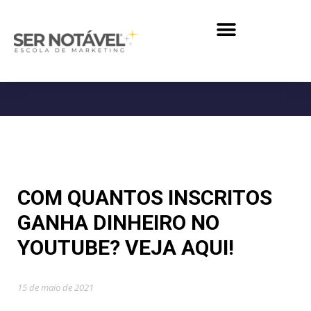
COM QUANTOS INSCRITOS
GANHA DINHEIRO NO
YOUTUBE? VEJA AQUI!
15 de maio de 2021