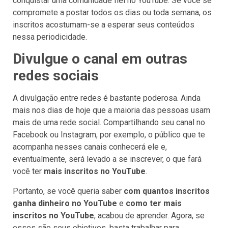
conquistar uma comunidade fiel no YouTube. Se você se
compromete a postar todos os dias ou toda semana, os
inscritos acostumam-se a esperar seus conteúdos
nessa periodicidade.
Divulgue o canal em outras
redes sociais
A divulgação entre redes é bastante poderosa. Ainda
mais nos dias de hoje que a maioria das pessoas usam
mais de uma rede social. Compartilhando seu canal no
Facebook ou Instagram, por exemplo, o público que te
acompanha nesses canais conhecerá ele e,
eventualmente, será levado a se inscrever, o que fará
você ter
mais inscritos no YouTube
.
Portanto, se você queria saber
com quantos inscritos
ganha dinheiro no YouTube
e
como ter
mais
inscritos no YouTube
, acabou de aprender. Agora, se
esses são seus objetivos, basta trabalhar para