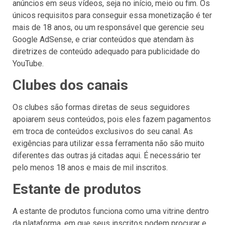
anúncios em seus vídeos, seja no início, meio ou fim. Os
únicos requisitos para conseguir essa monetização é ter
mais de 18 anos, ou um responsável que gerencie seu
Google AdSense, e criar conteúdos que atendam às
diretrizes de conteúdo adequado para publicidade do
YouTube.
Clubes dos canais
Os clubes são formas diretas de seus seguidores
apoiarem seus conteúdos, pois eles fazem pagamentos
em troca de conteúdos exclusivos do seu canal. As
exigências para utilizar essa ferramenta não são muito
diferentes das outras já citadas aqui. É necessário ter
pelo menos 18 anos e mais de mil inscritos.
Estante de produtos
A estante de produtos funciona como uma vitrine dentro
da plataforma, em que seus inscritos podem procurar e