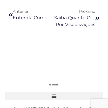
Anterior
Próximo
Entenda Como Merecer As Placas Do YouTube Para O Seu Canal
Saiba Quanto O YouTube Paga
Por Visualizações