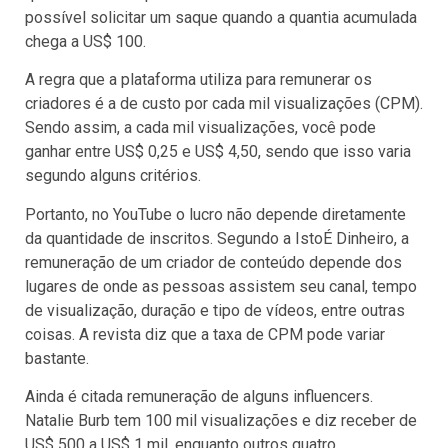
possível solicitar um saque quando a quantia acumulada
chega a US$ 100.
A regra que a plataforma utiliza para remunerar os
criadores é a de custo por cada mil visualizações (CPM).
Sendo assim, a cada mil visualizações, você pode
ganhar entre US$ 0,25 e US$ 4,50, sendo que isso varia
segundo alguns critérios.
Portanto, no YouTube o lucro não depende diretamente
da quantidade de inscritos. Segundo a IstoÉ Dinheiro, a
remuneração de um criador de conteúdo depende dos
lugares de onde as pessoas assistem seu canal, tempo
de visualização, duração e tipo de vídeos, entre outras
coisas. A revista diz que a taxa de CPM pode variar
bastante.
Ainda é citada remuneração de alguns influencers.
Natalie Burb tem 100 mil visualizações e diz receber de
US$ 500 a US$ 1 mil, enquanto outros quatro