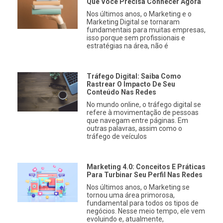
Que Você Precisa Conhecer Agora
Nos últimos anos, o Marketing e o
Marketing Digital se tornaram
fundamentais para muitas empresas,
isso porque sem profissionais e
estratégias na área, não é
Tráfego Digital: Saiba Como
Rastrear O Impacto De Seu
Conteúdo Nas Redes
No mundo online, o tráfego digital se
refere à movimentação de pessoas
que navegam entre páginas. Em
outras palavras, assim como o
tráfego de veículos
Marketing 4.0: Conceitos E Práticas
Para Turbinar Seu Perfil Nas Redes
Nos últimos anos, o Marketing se
tornou uma área primorosa,
fundamental para todos os tipos de
negócios. Nesse meio tempo, ele vem
evoluindo e, atualmente,