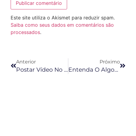
Este site utiliza o Akismet para reduzir spam.
Saiba como seus dados em comentários são
processados
.
Anterior
Próximo
Postar Vídeo No YouTube: Qual O Melhor Dia Para Postar?
Entenda O Algoritmo Do YouTube