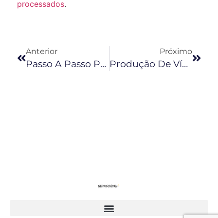
processados
.
Anterior
Próximo
Passo A Passo Para Usar O Youtube Adsense
Produção De Vídeo: Aprenda Com Quem Já Errou