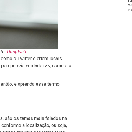
fu
ne
ev
oto:
Unsplash
 como o Twitter e criem locais
 porque são verdadeiras, como é o
 então, e aprenda esse termo,
s, são os temas mais falados na
conforme a localização, ou seja,