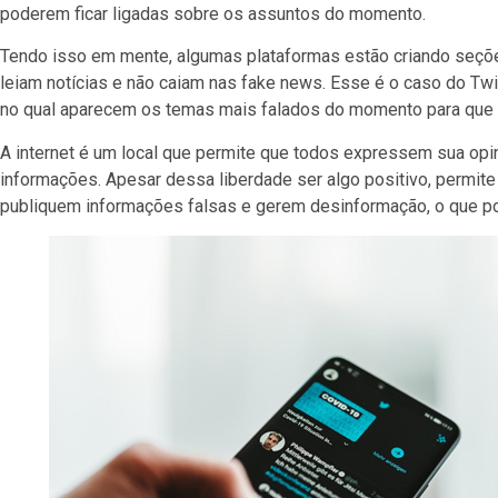
poderem ficar ligadas sobre os assuntos do momento.
Tendo isso em mente, algumas plataformas estão criando seçõe
leiam notícias e não caiam nas fake news. Esse é o caso do Twit
no qual aparecem os temas mais falados do momento para que v
A internet é um local que permite que todos expressem sua opin
informações. Apesar dessa liberdade ser algo positivo, permit
publiquem informações falsas e gerem desinformação, o que pode