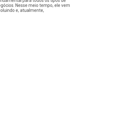
ndamental para todos os tipos de
gócios. Nesse meio tempo, ele vem
oluindo e, atualmente,