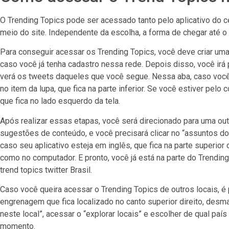
O Trending Topics pode ser acessado tanto pelo aplicativo do c
meio do site. Independente da escolha, a forma de chegar até o
Para conseguir acessar os Trending Topics, você deve criar uma 
caso você já tenha cadastro nessa rede. Depois disso, você irá 
verá os tweets daqueles que você segue. Nessa aba, caso você es
no item da lupa, que fica na parte inferior. Se você estiver pelo 
que fica no lado esquerdo da tela.
Após realizar essas etapas, você será direcionado para uma out
sugestões de conteúdo, e você precisará clicar no “assuntos d
caso seu aplicativo esteja em inglês, que fica na parte superior 
como no computador. E pronto, você já está na parte do Trendin
trend topics twitter Brasil.
Caso você queira acessar o Trending Topics de outros locais, é 
engrenagem que fica localizado no canto superior direito, desm
neste local”, acessar o “explorar locais” e escolher de qual paí
momento.