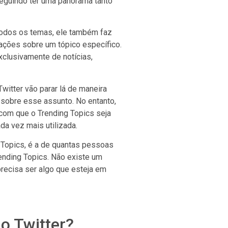
seguindo ter uma panorama tanto
todos os temas, ele também faz
ções sobre um tópico específico.
xclusivamente de notícias,
witter vão parar lá de maneira
 sobre esse assunto. No entanto,
 com que o Trending Topics seja
da vez mais utilizada.
 Topics, é a de quantas pessoas
ending Topics. Não existe um
precisa ser algo que esteja em
o Twitter?