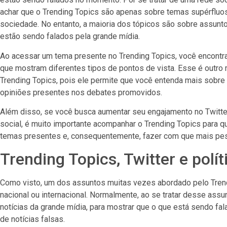
achar que o Trending Topics são apenas sobre temas supérfluo
sociedade. No entanto, a maioria dos tópicos são sobre assunto
estão sendo falados pela grande mídia.
Ao acessar um tema presente no Trending Topics, você encontr
que mostram diferentes tipos de pontos de vista. Esse é outro m
Trending Topics, pois ele permite que você entenda mais sobre
opiniões presentes nos debates promovidos.
Além disso, se você busca aumentar seu engajamento no Twitte
social, é muito importante acompanhar o Trending Topics para q
temas presentes e, consequentemente, fazer com que mais pes
Trending Topics, Twitter e polít
Como visto, um dos assuntos muitas vezes abordado pelo Trendin
nacional ou internacional. Normalmente, ao se tratar desse ass
notícias da grande mídia, para mostrar que o que está sendo fa
de notícias falsas.