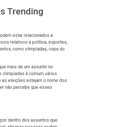
s Trending
odem estar relacionados a
os relativos a política, esportes,
ventos, como olimpíadas, copa do
que mais de um assunto no
as olimpíadas é comum vários
te as eleições estejam o nome dos
tter não percebe que esses
 por dentro dos assuntos que
ocial, algumas pessoas podem