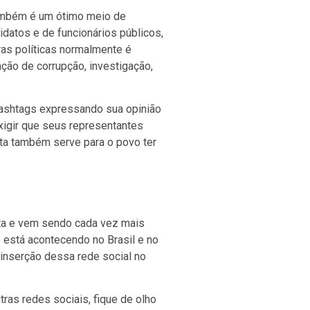
também é um ótimo meio de
idatos e de funcionários públicos,
as políticas normalmente é
ção de corrupção, investigação,
ashtags expressando sua opinião
exigir que seus representantes
ta também serve para o povo ter
lta e vem sendo cada vez mais
 está acontecendo no Brasil e no
 inserção dessa rede social no
tras redes sociais, fique de olho