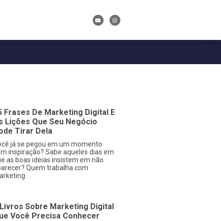
5 Frases De Marketing Digital E
s Lições Que Seu Negócio
ode Tirar Dela
ocê já se pegou em um momento
m inspiração? Sabe aqueles dias em
e as boas ideias insistem em não
parecer? Quem trabalha com
arketing
 Livros Sobre Marketing Digital
ue Você Precisa Conhecer