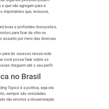
s e que não agregam para a
s importantes que, inclusive,
ará boas e profundas discussões,
otivo para ficar de olho no
 o assunto por meio das diversas
r para ter sucesso nessa rede
ue você possa falar sobre os
soas cheguem até o seu perfil.
ica no Brasil
g Topics é a política, seja ela
unto, sempre são veiculadas
lado não envolve a disseminação