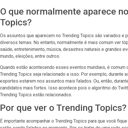
O que normalmente aparece no
Topics?
Os assuntos que aparecem no Trending Topics são variados e p
diversos temas. No entanto, normalmente é mais comum ver tópic
saúde, entretenimento, música, desastres naturais e grandes e
mundo, eleições, entre outros.
Quando estão acontecendo esses eventos mundiais, é comum 
Trending Topics seja relacionado a isso. Por exemplo, durante 
esportes estarem nos assuntos mais falados. Ou, então, duran
candidatos mais fortes. Isso acontece pois o algoritmo do Twi
Trending Topics estão relacionados.
Por que ver o Trending Topics?
É importante acompanhar o Trending Topics para que você fique
estão sendo falados no momento. Por se tratar de uma rede s