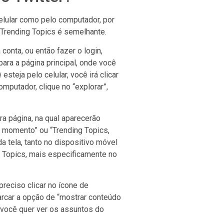
elular como pelo computador, por
 Trending Topics é semelhante.
conta, ou então fazer o login,
para a página principal, onde você
teja pelo celular, você irá clicar
computador, clique no “explorar”,
ra página, na qual aparecerão
o momento” ou “Trending Topics,
da tela, tanto no dispositivo móvel
g Topics, mais especificamente no
preciso clicar no ícone de
arcar a opção de “mostrar conteúdo
s você quer ver os assuntos do