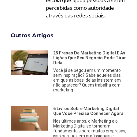
escola que ajuda pessoas a serem
percebidas como autoridade
através das redes sociais.
Outros Artigos
25 Frases De Marketing Digital E As
Lições Que Seu Negócio Pode Tirar
Dela
Você já se pegou em um momento
sem inspiração? Sabe aqueles dias
em que as boas ideias insistem em
não aparecer? Quem trabalha com
marketing
6 Livros Sobre Marketing Digital
Que Você Precisa Conhecer Agora
Nos últimos anos, o Marketing e o
Marketing Digital se tornaram
fundamentais para muitas empresas,
isso porque sem profissionais e