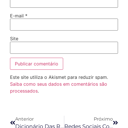
E-mail
*
Site
Este site utiliza o Akismet para reduzir spam.
Saiba como seus dados em comentários são
processados
.
Anterior
Próximo
Dicionário Das Redes Sociais: Conheça Os Termos Mais Usados
Redes Sociais Como Ferramenta De Marketing: 4 Dicas Práticas