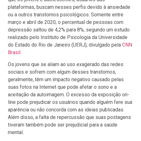
plataformas, buscam nesses perfis devido à ansiedade
ou a outros transtornos psicológicos. Somente entre
março e abril de 2020, o percentual de pessoas com
depressão saltou de 4,2% para 8%, segundo um estudo
realizado pelo Instituto de Psicologia da Universidade
do Estado do Rio de Janeiro (UERJ), divulgado pela
CNN
Brasil
.
Os jovens que se aliam ao uso exagerado das redes
sociais e sofrem com algum desses transtornos,
geralmente, têm um impacto negativo causado pelas
suas fotos na Internet que pode afetar o sono e a
aceitação da autoimagem. O excesso da exposição on-
line pode prejudicar os usuários quando alguém fere sua
aparência ou não concorda com as ideias publicadas.
Além disso, a falta de repercussão que suas postagens
tiveram também pode ser prejudicial para a saúde
mental.