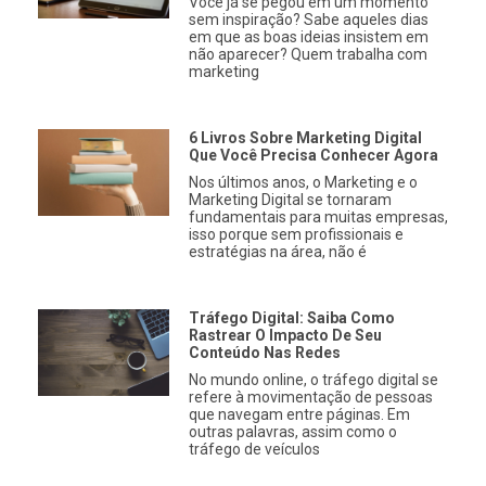
Você já se pegou em um momento
sem inspiração? Sabe aqueles dias
em que as boas ideias insistem em
não aparecer? Quem trabalha com
marketing
6 Livros Sobre Marketing Digital
Que Você Precisa Conhecer Agora
Nos últimos anos, o Marketing e o
Marketing Digital se tornaram
fundamentais para muitas empresas,
isso porque sem profissionais e
estratégias na área, não é
Tráfego Digital: Saiba Como
Rastrear O Impacto De Seu
Conteúdo Nas Redes
No mundo online, o tráfego digital se
refere à movimentação de pessoas
que navegam entre páginas. Em
outras palavras, assim como o
tráfego de veículos