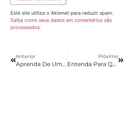
Este site utiliza o Akismet para reduzir spam.
Saiba como seus dados em comentários são
processados
.
Anterior
Próximo
Aprenda De Uma Vez Por Todas A Baixar Um Vídeo No Youtube
Entenda Para Que Serve O Sininho Do YouTube E Qual A Sua Importância