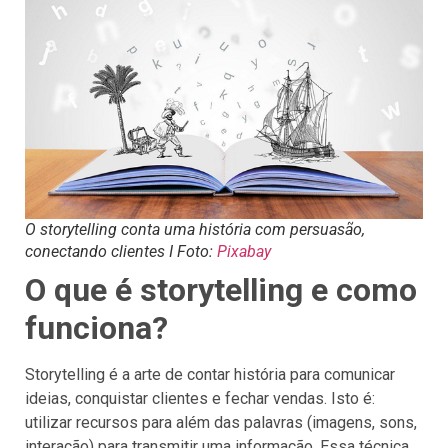
O storytelling conta uma história com persuasão,
conectando clientes I Foto:
Pixabay
O que é storytelling e como
funciona?
Storytelling é a arte de contar história para comunicar
ideias, conquistar clientes e fechar vendas. Isto é:
utilizar recursos para além das palavras (imagens, sons,
interação) para transmitir uma informação. Essa técnica