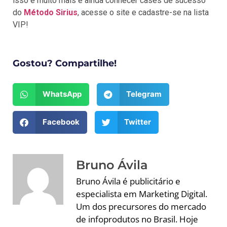
isso e muito mais e ainda conhecer cases de sucesso
do
Método Sirius
, acesse o site e cadastre-se na lista
VIP!
Gostou? Compartilhe!
WhatsApp
Telegram
Facebook
Twitter
Bruno Ávila
Bruno Ávila é publicitário e
especialista em Marketing Digital.
Um dos precursores do mercado
de infoprodutos no Brasil. Hoje