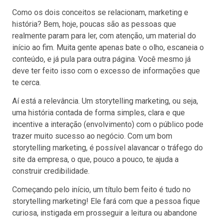
Como os dois conceitos se relacionam, marketing e
história? Bem, hoje, poucas são as pessoas que
realmente param para ler, com atenção, um material do
início ao fim. Muita gente apenas bate o olho, escaneia o
conteúdo, e já pula para outra página. Você mesmo já
deve ter feito isso com o excesso de informações que
te cerca.
Aí está a relevância. Um storytelling marketing, ou seja,
uma história contada de forma simples, clara e que
incentive a interação (envolvimento) com o público pode
trazer muito sucesso ao negócio. Com um bom
storytelling marketing, é possível alavancar o tráfego do
site da empresa, o que, pouco a pouco, te ajuda a
construir credibilidade.
Começando pelo início, um título bem feito é tudo no
storytelling marketing! Ele fará com que a pessoa fique
curiosa, instigada em prosseguir a leitura ou abandone