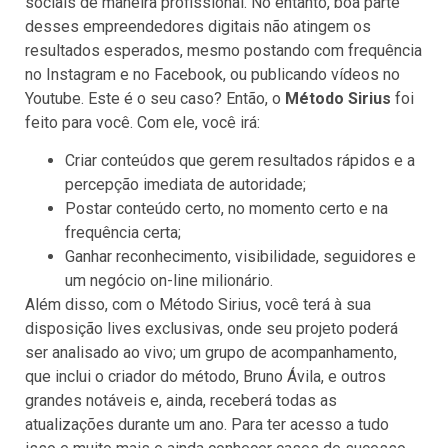
sociais de maneira profissional. No entanto, boa parte
desses empreendedores digitais não atingem os
resultados esperados, mesmo postando com frequência
no Instagram e no Facebook, ou publicando vídeos no
Youtube. Este é o seu caso? Então, o
Método Sirius
foi
feito para você. Com ele, você irá:
Criar conteúdos que gerem resultados rápidos e a
percepção imediata de autoridade;
Postar conteúdo certo, no momento certo e na
frequência certa;
Ganhar reconhecimento, visibilidade, seguidores e
um negócio on-line milionário.
Além disso, com o Método Sirius, você terá à sua
disposição lives exclusivas, onde seu projeto poderá
ser analisado ao vivo; um grupo de acompanhamento,
que inclui o criador do método, Bruno Ávila, e outros
grandes notáveis e, ainda, receberá todas as
atualizações durante um ano. Para ter acesso a tudo