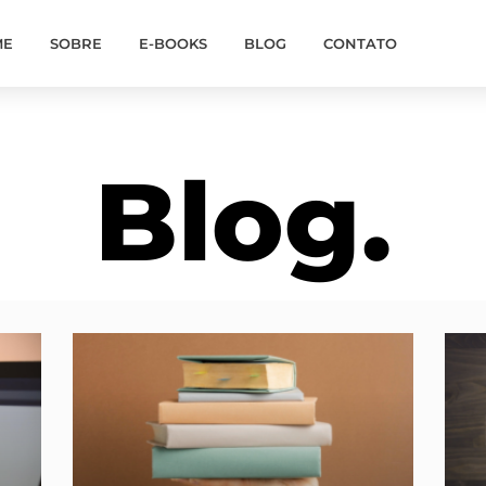
ME
SOBRE
E-BOOKS
BLOG
CONTATO
Blog.