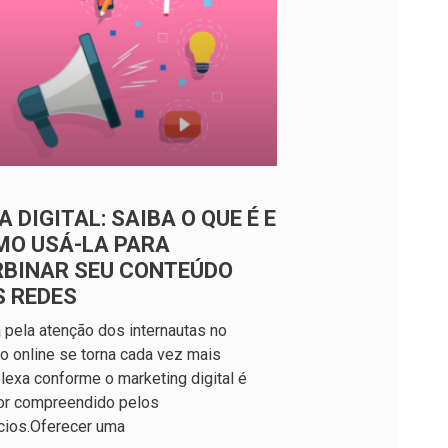
A DIGITAL: SAIBA O QUE É E
MO USÁ-LA PARA
RBINAR SEU CONTEÚDO
S REDES
a pela atenção dos internautas no
 online se torna cada vez mais
exa conforme o marketing digital é
or compreendido pelos
cios.Oferecer uma