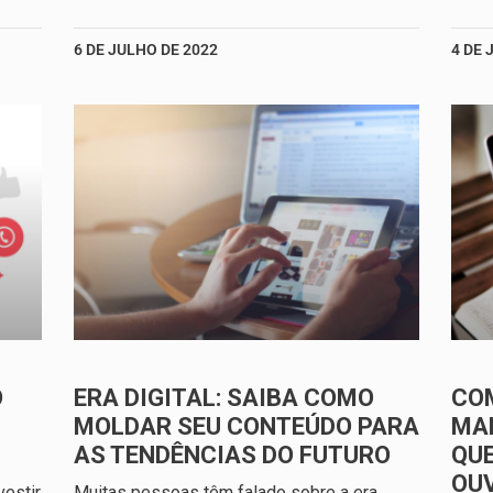
6 DE JULHO DE 2022
4 DE 
O
ERA DIGITAL: SAIBA COMO
CO
MOLDAR SEU CONTEÚDO PARA
MAR
AS TENDÊNCIAS DO FUTURO
QUE
OU
estir
Muitas pessoas têm falado sobre a era