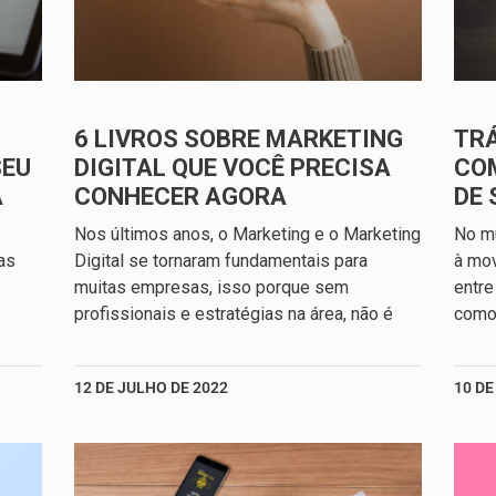
6 LIVROS SOBRE MARKETING
TRÁ
SEU
DIGITAL QUE VOCÊ PRECISA
CO
A
CONHECER AGORA
DE 
Nos últimos anos, o Marketing e o Marketing
No mu
as
Digital se tornaram fundamentais para
à mo
muitas empresas, isso porque sem
entre
profissionais e estratégias na área, não é
como 
12 DE JULHO DE 2022
10 DE