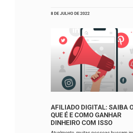
8 DE JULHO DE 2022
AFILIADO DIGITAL: SAIBA 
QUE É E COMO GANHAR
DINHEIRO COM ISSO
Atualmente, muitas pessoas buscam inv