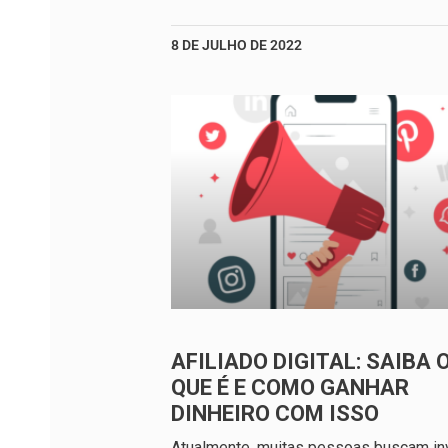
8 DE JULHO DE 2022
AFILIADO DIGITAL: SAIBA 
QUE É E COMO GANHAR
DINHEIRO COM ISSO
Atualmente, muitas pessoas buscam inv