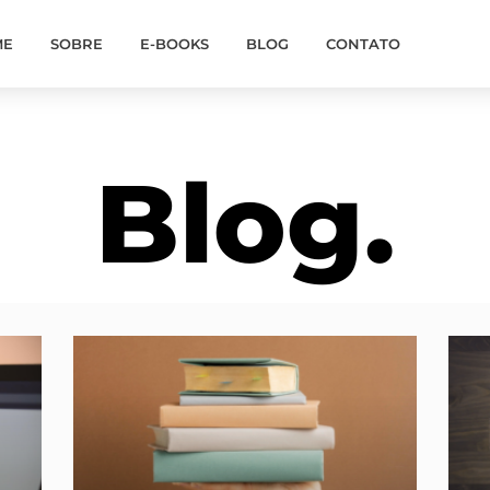
ME
SOBRE
E-BOOKS
BLOG
CONTATO
Blog.