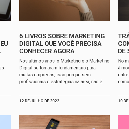
6 LIVROS SOBRE MARKETING
TRÁ
SEU
DIGITAL QUE VOCÊ PRECISA
CO
A
CONHECER AGORA
DE 
Nos últimos anos, o Marketing e o Marketing
No mu
as
Digital se tornaram fundamentais para
à mo
muitas empresas, isso porque sem
entre
profissionais e estratégias na área, não é
como 
12 DE JULHO DE 2022
10 DE