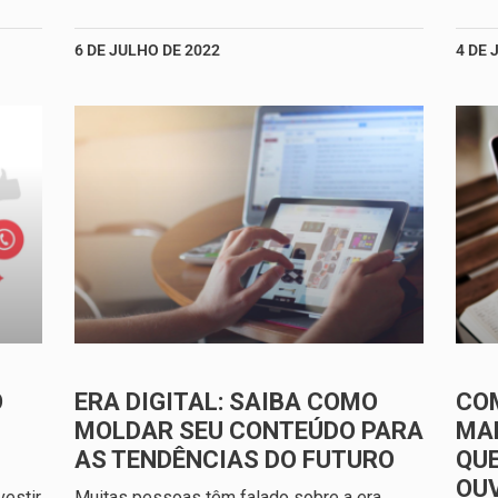
6 DE JULHO DE 2022
4 DE 
O
ERA DIGITAL: SAIBA COMO
CO
MOLDAR SEU CONTEÚDO PARA
MAR
AS TENDÊNCIAS DO FUTURO
QUE
OU
estir
Muitas pessoas têm falado sobre a era