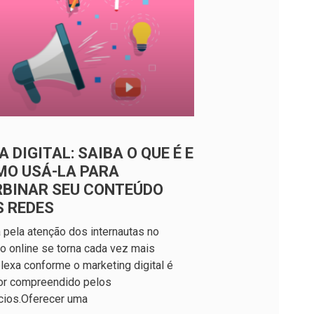
A DIGITAL: SAIBA O QUE É E
MO USÁ-LA PARA
RBINAR SEU CONTEÚDO
S REDES
a pela atenção dos internautas no
 online se torna cada vez mais
exa conforme o marketing digital é
or compreendido pelos
cios.Oferecer uma