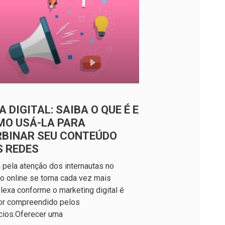
A DIGITAL: SAIBA O QUE É E
MO USÁ-LA PARA
RBINAR SEU CONTEÚDO
S REDES
a pela atenção dos internautas no
 online se torna cada vez mais
exa conforme o marketing digital é
or compreendido pelos
cios.Oferecer uma