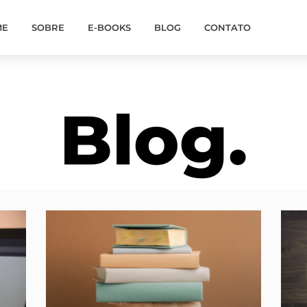
ME
SOBRE
E-BOOKS
BLOG
CONTATO
Blog.