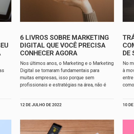
6 LIVROS SOBRE MARKETING
TRÁ
SEU
DIGITAL QUE VOCÊ PRECISA
CO
A
CONHECER AGORA
DE 
Nos últimos anos, o Marketing e o Marketing
No mu
as
Digital se tornaram fundamentais para
à mo
muitas empresas, isso porque sem
entre
profissionais e estratégias na área, não é
como 
12 DE JULHO DE 2022
10 DE