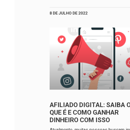
8 DE JULHO DE 2022
AFILIADO DIGITAL: SAIBA 
QUE É E COMO GANHAR
DINHEIRO COM ISSO
Atualmente, muitas pessoas buscam inv