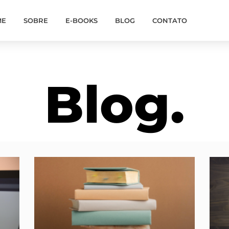
ME
SOBRE
E-BOOKS
BLOG
CONTATO
Blog.