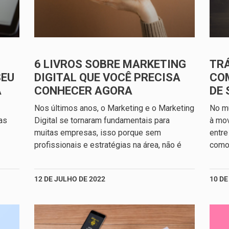
6 LIVROS SOBRE MARKETING
TRÁ
SEU
DIGITAL QUE VOCÊ PRECISA
CO
A
CONHECER AGORA
DE 
Nos últimos anos, o Marketing e o Marketing
No mu
as
Digital se tornaram fundamentais para
à mo
muitas empresas, isso porque sem
entre
profissionais e estratégias na área, não é
como 
12 DE JULHO DE 2022
10 DE