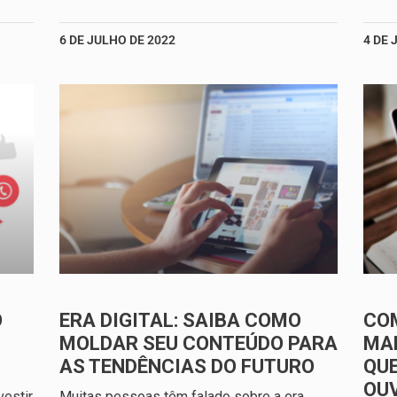
6 DE JULHO DE 2022
4 DE 
O
ERA DIGITAL: SAIBA COMO
CO
MOLDAR SEU CONTEÚDO PARA
MAR
AS TENDÊNCIAS DO FUTURO
QUE
OU
estir
Muitas pessoas têm falado sobre a era