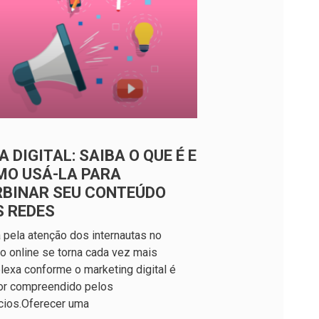
A DIGITAL: SAIBA O QUE É E
MO USÁ-LA PARA
RBINAR SEU CONTEÚDO
S REDES
a pela atenção dos internautas no
 online se torna cada vez mais
exa conforme o marketing digital é
or compreendido pelos
cios.Oferecer uma