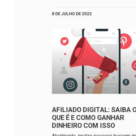
8 DE JULHO DE 2022
AFILIADO DIGITAL: SAIBA 
QUE É E COMO GANHAR
DINHEIRO COM ISSO
Atualmente, muitas pessoas buscam inv