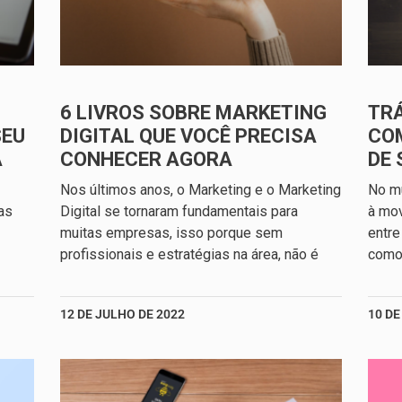
6 LIVROS SOBRE MARKETING
TRÁ
SEU
DIGITAL QUE VOCÊ PRECISA
CO
A
CONHECER AGORA
DE 
Nos últimos anos, o Marketing e o Marketing
No mu
as
Digital se tornaram fundamentais para
à mo
muitas empresas, isso porque sem
entre
profissionais e estratégias na área, não é
como 
12 DE JULHO DE 2022
10 DE