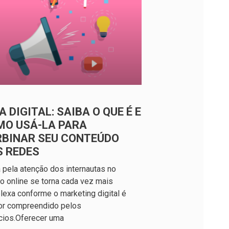
A DIGITAL: SAIBA O QUE É E
MO USÁ-LA PARA
RBINAR SEU CONTEÚDO
S REDES
a pela atenção dos internautas no
 online se torna cada vez mais
exa conforme o marketing digital é
or compreendido pelos
cios.Oferecer uma