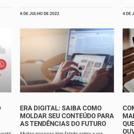
6 DE JULHO DE 2022
4 DE 
O
ERA DIGITAL: SAIBA COMO
CO
MOLDAR SEU CONTEÚDO PARA
MAR
AS TENDÊNCIAS DO FUTURO
QUE
OU
estir
Muitas pessoas têm falado sobre a era