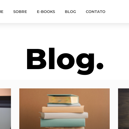
ME
SOBRE
E-BOOKS
BLOG
CONTATO
Blog.