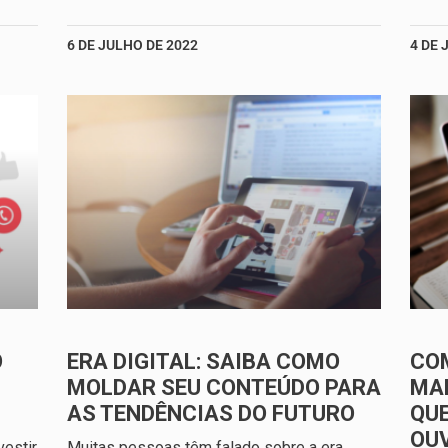
6 DE JULHO DE 2022
4 DE 
O
ERA DIGITAL: SAIBA COMO
CO
MOLDAR SEU CONTEÚDO PARA
MAR
AS TENDÊNCIAS DO FUTURO
QUE
OU
estir
Muitas pessoas têm falado sobre a era