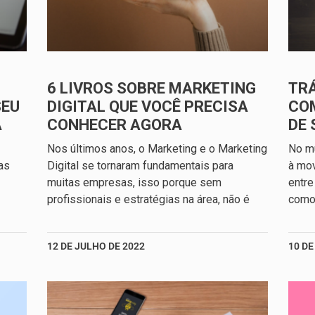
6 LIVROS SOBRE MARKETING
TRÁ
SEU
DIGITAL QUE VOCÊ PRECISA
CO
A
CONHECER AGORA
DE 
Nos últimos anos, o Marketing e o Marketing
No mu
as
Digital se tornaram fundamentais para
à mo
muitas empresas, isso porque sem
entre
profissionais e estratégias na área, não é
como 
12 DE JULHO DE 2022
10 DE