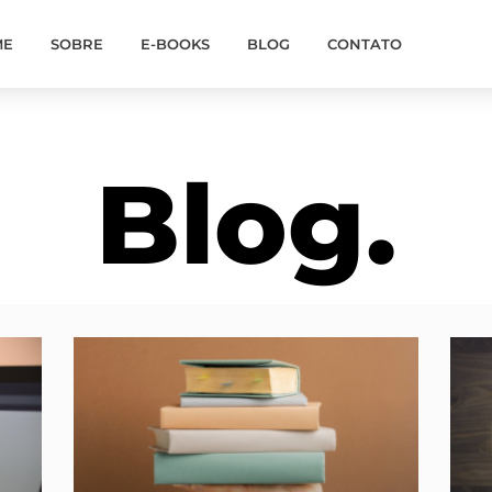
ME
SOBRE
E-BOOKS
BLOG
CONTATO
Blog.