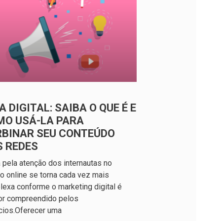
A DIGITAL: SAIBA O QUE É E
MO USÁ-LA PARA
RBINAR SEU CONTEÚDO
S REDES
a pela atenção dos internautas no
 online se torna cada vez mais
exa conforme o marketing digital é
or compreendido pelos
cios.Oferecer uma