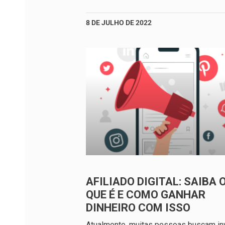
8 DE JULHO DE 2022
AFILIADO DIGITAL: SAIBA 
QUE É E COMO GANHAR
DINHEIRO COM ISSO
Atualmente, muitas pessoas buscam inv