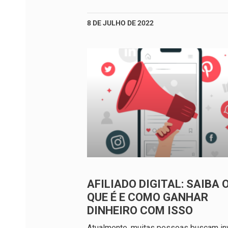
8 DE JULHO DE 2022
AFILIADO DIGITAL: SAIBA 
QUE É E COMO GANHAR
DINHEIRO COM ISSO
Atualmente, muitas pessoas buscam inv