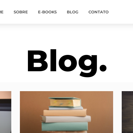
ME
SOBRE
E-BOOKS
BLOG
CONTATO
Blog.