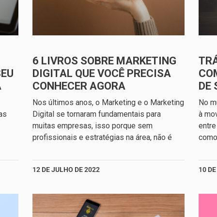
6 LIVROS SOBRE MARKETING
TRÁ
SEU
DIGITAL QUE VOCÊ PRECISA
CO
A
CONHECER AGORA
DE 
Nos últimos anos, o Marketing e o Marketing
No mu
as
Digital se tornaram fundamentais para
à mo
muitas empresas, isso porque sem
entre
profissionais e estratégias na área, não é
como 
12 DE JULHO DE 2022
10 DE