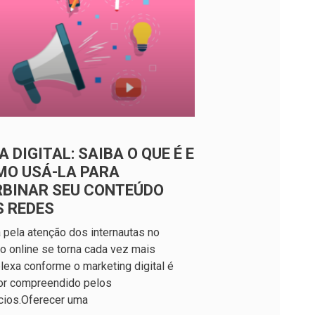
A DIGITAL: SAIBA O QUE É E
MO USÁ-LA PARA
RBINAR SEU CONTEÚDO
S REDES
a pela atenção dos internautas no
 online se torna cada vez mais
exa conforme o marketing digital é
or compreendido pelos
cios.Oferecer uma