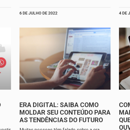
6 DE JULHO DE 2022
4 DE 
O
ERA DIGITAL: SAIBA COMO
CO
MOLDAR SEU CONTEÚDO PARA
MAR
AS TENDÊNCIAS DO FUTURO
QUE
OU
estir
Muitas pessoas têm falado sobre a era