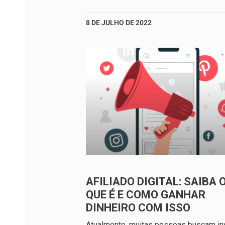
8 DE JULHO DE 2022
AFILIADO DIGITAL: SAIBA 
QUE É E COMO GANHAR
DINHEIRO COM ISSO
Atualmente, muitas pessoas buscam inv