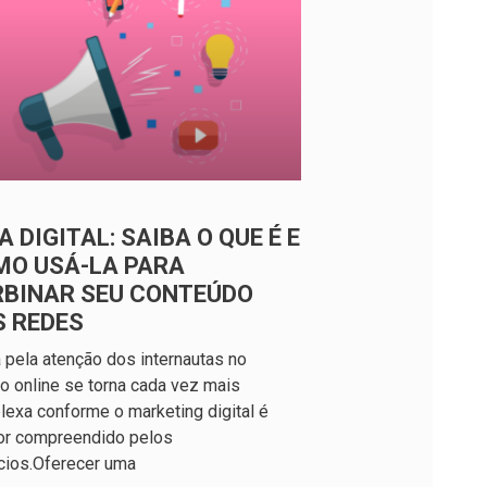
A DIGITAL: SAIBA O QUE É E
MO USÁ-LA PARA
RBINAR SEU CONTEÚDO
S REDES
a pela atenção dos internautas no
 online se torna cada vez mais
exa conforme o marketing digital é
or compreendido pelos
cios.Oferecer uma