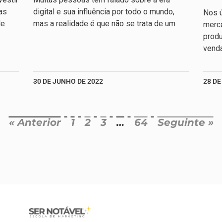
as
digital e sua influência por todo o mundo,
Nos ú
de
mas a realidade é que não se trata de um
merc
produ
venda
30 DE JUNHO DE 2022
28 DE
« Anterior
1
2
3
…
64
Seguinte »