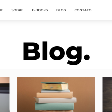
ME
SOBRE
E-BOOKS
BLOG
CONTATO
Blog.