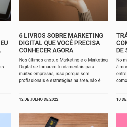
6 LIVROS SOBRE MARKETING
TRÁ
SEU
DIGITAL QUE VOCÊ PRECISA
CO
A
CONHECER AGORA
DE 
Nos últimos anos, o Marketing e o Marketing
No mu
as
Digital se tornaram fundamentais para
à mo
muitas empresas, isso porque sem
entre
profissionais e estratégias na área, não é
como 
12 DE JULHO DE 2022
10 DE