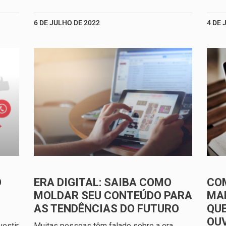
6 DE JULHO DE 2022
4 DE 
O
ERA DIGITAL: SAIBA COMO
CO
MOLDAR SEU CONTEÚDO PARA
MAR
AS TENDÊNCIAS DO FUTURO
QUE
OU
estir
Muitas pessoas têm falado sobre a era