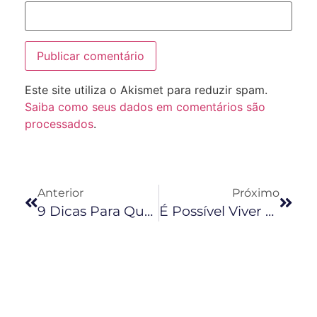
Este site utiliza o Akismet para reduzir spam.
Saiba como seus dados em comentários são
processados
.
Anterior
Próximo
9 Dicas Para Quem Deseja Começar Um Daily Vlog No Youtube
É Possível Viver De Youtube?