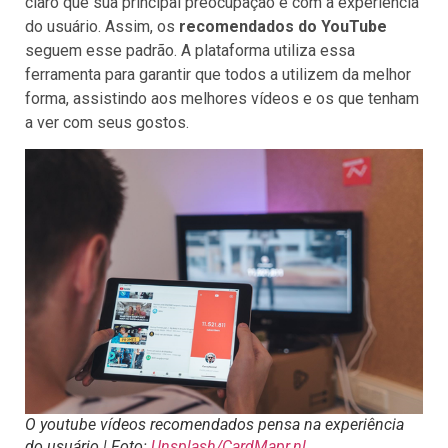
claro que sua principal preocupação é com a experiência
do usuário. Assim, os
recomendados do YouTube
seguem esse padrão. A plataforma utiliza essa
ferramenta para garantir que todos a utilizem da melhor
forma, assistindo aos melhores vídeos e os que tenham
a ver com seus gostos.
O youtube vídeos recomendados pensa na experiência
do usuário | Foto:
Unsplash/CardMapr.nl