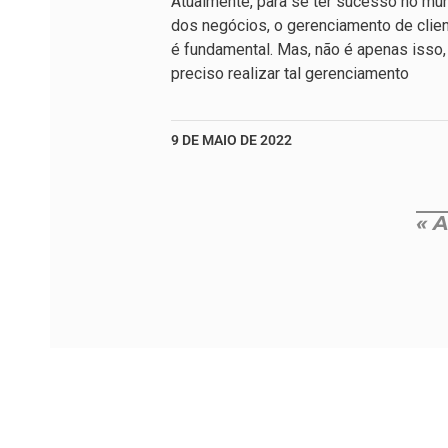
Atualmente, para se ter sucesso no mu
dos negócios, o gerenciamento de clie
é fundamental. Mas, não é apenas isso,
preciso realizar tal gerenciamento
9 DE MAIO DE 2022
« A