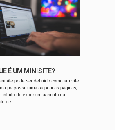
UE É UM MINISITE?
nisite pode ser definido como um site
m que possui uma ou poucas páginas,
 intuito de expor um assunto ou
uto de