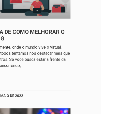
IA DE COMO MELHORAR O
OG
mente, onde o mundo vive o virtual,
 todos tentamos nos destacar mais que
tros. Se você busca estar à frente da
oncorrência,
 MAIO DE 2022