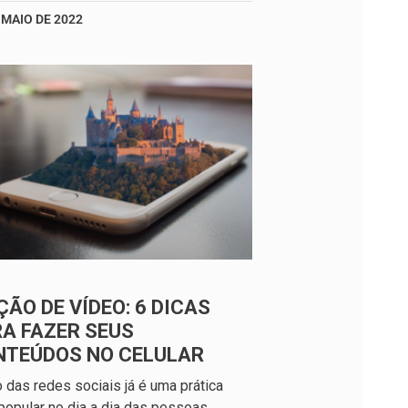
 MAIO DE 2022
ÇÃO DE VÍDEO: 6 DICAS
A FAZER SEUS
NTEÚDOS NO CELULAR
 das redes sociais já é uma prática
opular no dia a dia das pessoas,