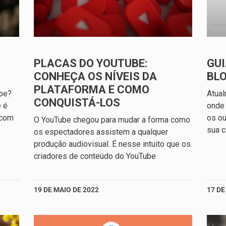
PLACAS DO YOUTUBE:
GU
CONHEÇA OS NÍVEIS DA
BL
PLATAFORMA E COMO
be?
Atual
CONQUISTÁ-LOS
e é
onde
 com
os ou
O YouTube chegou para mudar a forma como
sua c
os espectadores assistem a qualquer
produção audiovisual. É nesse intuito que os
criadores de conteúdo do YouTube
19 DE MAIO DE 2022
17 DE