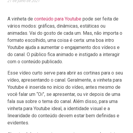
21 de julho de 2021
A vinheta de
conteúdo para Youtube
pode ser feita de
vários modos: gráficas, dinâmicas, estáticas ou
animadas. Vai do gosto de cada um. Mas, não importa o
formato escolhido, uma coisa é certa: uma boa intro
Youtube ajuda a aumentar o engajamento dos vídeos e
do canal. O público fica animado e instigado a interagir
com o conteúdo publicado.
Esse vídeo curto serve para abrir as cortinas para o seu
vídeo, apresentando o canal. Geralmente, a vinheta para
Youtube é inserida no início do vídeo, antes mesmo de
você falar um “Oi”, se apresentar, ou vir depois de uma
fala sua sobre o tema do canal. Além disso, para uma
vinheta para Youtube ideal, a identidade visual e a
linearidade do conteúdo devem estar bem definidas e
evidentes.