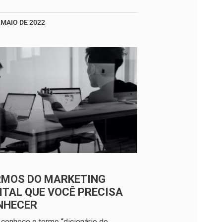
 MAIO DE 2022
RMOS DO MARKETING
ITAL QUE VOCÊ PRECISA
NHECER
conhece o termo “dicionário do