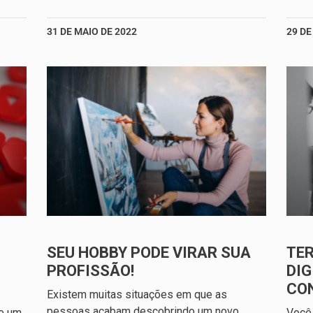
31 DE MAIO DE 2022
29 DE
SEU HOBBY PODE VIRAR SUA
TE
PROFISSÃO!
DIG
CO
Existem muitas situações em que as
pessoas acabam descobrindo um novo
ve um
Você 