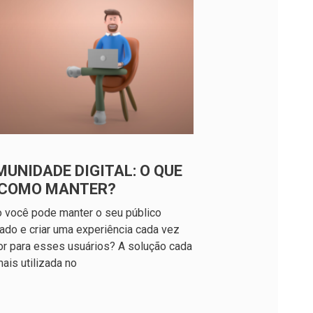
UNIDADE DIGITAL: O QUE
E COMO MANTER?
 você pode manter o seu público
ado e criar uma experiência cada vez
r para esses usuários? A solução cada
ais utilizada no