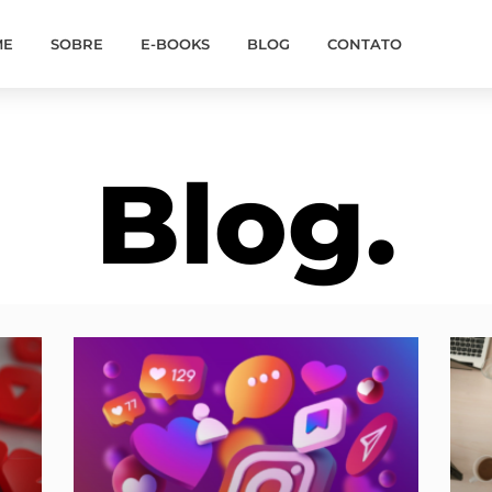
ME
SOBRE
E-BOOKS
BLOG
CONTATO
Blog.