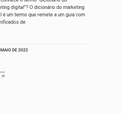
ting digital”? O dicionário do marketing
al é um termo que remete a um guia com
nificados de
 MAIO DE 2022
 »