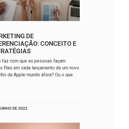
RKETING DE
ERENCIAÇÃO: CONCEITO E
TRATÉGIAS
e faz com que as pessoas façam
s filas em cada lançamento de um novo
lho da Apple mundo afora? Ou o que
JUNHO DE 2022