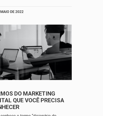
 MAIO DE 2022
RMOS DO MARKETING
ITAL QUE VOCÊ PRECISA
NHECER
conhece o termo “dicionário do