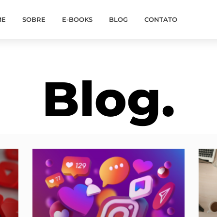
ME
SOBRE
E-BOOKS
BLOG
CONTATO
Blog.