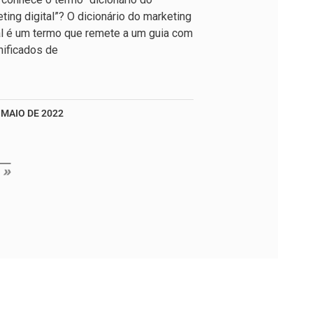
ting digital”? O dicionário do marketing
al é um termo que remete a um guia com
nificados de
 MAIO DE 2022
 »