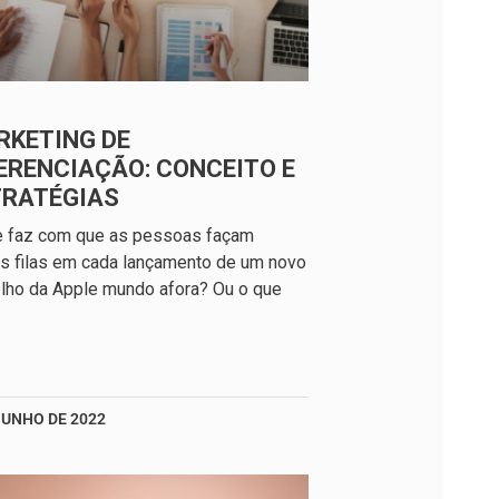
RKETING DE
ERENCIAÇÃO: CONCEITO E
TRATÉGIAS
e faz com que as pessoas façam
s filas em cada lançamento de um novo
lho da Apple mundo afora? Ou o que
JUNHO DE 2022