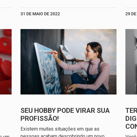
31 DE MAIO DE 2022
29 DE
SEU HOBBY PODE VIRAR SUA
TE
PROFISSÃO!
DIG
CO
Existem muitas situações em que as
pessoas acabam descobrindo um novo
ve um
Você 