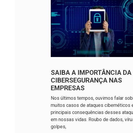
SAIBA A IMPORTÂNCIA DA
CIBERSEGURANÇA NAS
EMPRESAS
Nos últimos tempos, ouvimos falar sob
muitos casos de ataques cibernéticos 
principais consequências desses ataq
em nossas vidas. Roubo de dados, víru
golpes,