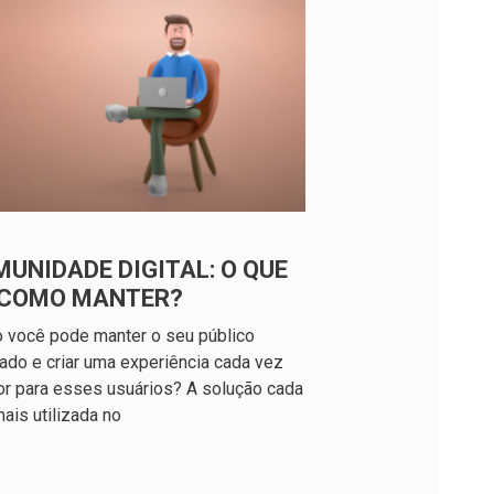
UNIDADE DIGITAL: O QUE
E COMO MANTER?
 você pode manter o seu público
ado e criar uma experiência cada vez
r para esses usuários? A solução cada
ais utilizada no