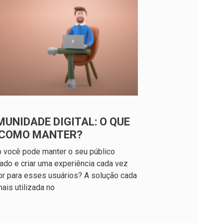
UNIDADE DIGITAL: O QUE
E COMO MANTER?
 você pode manter o seu público
ado e criar uma experiência cada vez
r para esses usuários? A solução cada
ais utilizada no