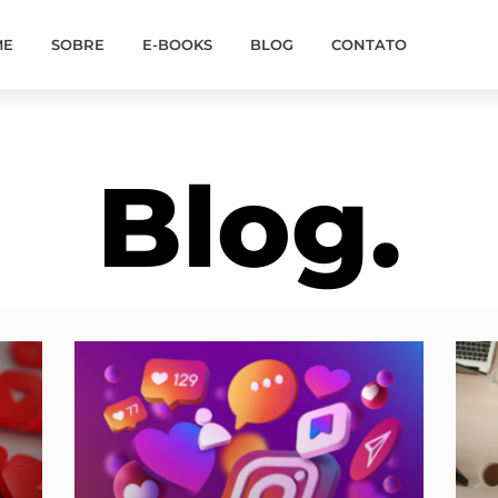
ME
SOBRE
E-BOOKS
BLOG
CONTATO
Blog.