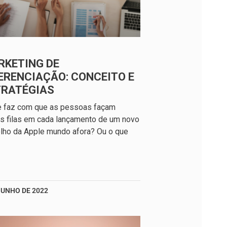
RKETING DE
ERENCIAÇÃO: CONCEITO E
TRATÉGIAS
e faz com que as pessoas façam
s filas em cada lançamento de um novo
lho da Apple mundo afora? Ou o que
JUNHO DE 2022