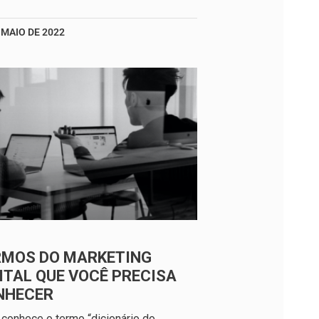
 MAIO DE 2022
RMOS DO MARKETING
ITAL QUE VOCÊ PRECISA
NHECER
conhece o termo “dicionário do