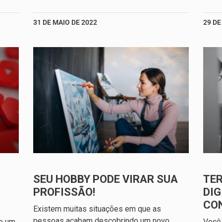
31 DE MAIO DE 2022
29 DE
SEU HOBBY PODE VIRAR SUA
TE
PROFISSÃO!
DIG
CO
Existem muitas situações em que as
pessoas acabam descobrindo um novo
ve um
Você 