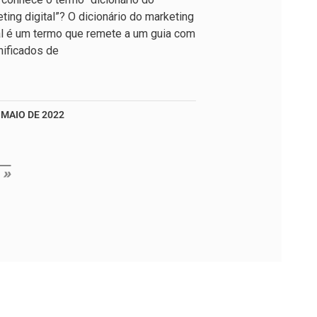
ting digital”? O dicionário do marketing
al é um termo que remete a um guia com
nificados de
 MAIO DE 2022
 »