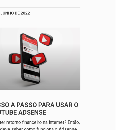
 JUNHO DE 2022
SO A PASSO PARA USAR O
UTUBE ADSENSE
ter retorno financeiro na internet? Então,
 deve saber como funciona o Adsense