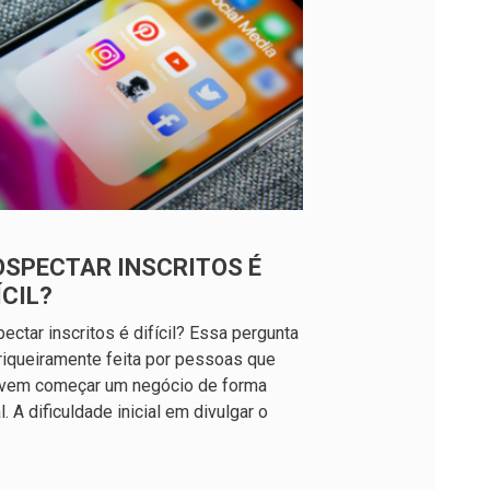
OSPECTAR INSCRITOS É
ÍCIL?
ectar inscritos é difícil? Essa pergunta
riqueiramente feita por pessoas que
lvem começar um negócio de forma
al. A dificuldade inicial em divulgar o