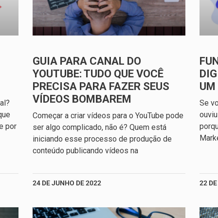
GUIA PARA CANAL DO
FUN
YOUTUBE: TUDO QUE VOCÊ
DIG
PRECISA PARA FAZER SEUS
UM
VÍDEOS BOMBAREM
tal?
Se vo
que
ouviu
Começar a criar vídeos para o YouTube pode
e por
porqu
ser algo complicado, não é? Quem está
Mark
iniciando esse processo de produção de
conteúdo publicando vídeos na
24 DE JUNHO DE 2022
22 DE