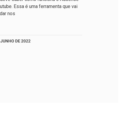
utube. Essa é uma ferramenta que vai
udar nos
 JUNHO DE 2022