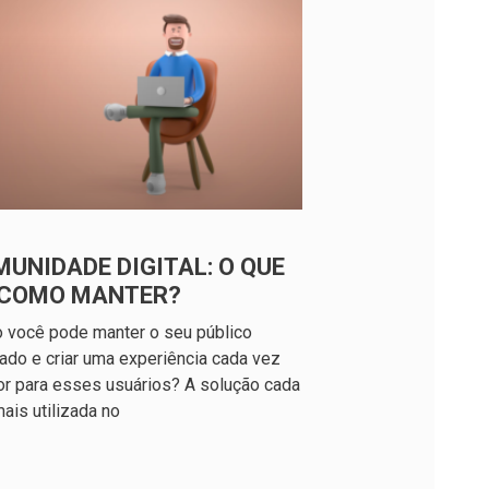
UNIDADE DIGITAL: O QUE
E COMO MANTER?
 você pode manter o seu público
ado e criar uma experiência cada vez
r para esses usuários? A solução cada
ais utilizada no