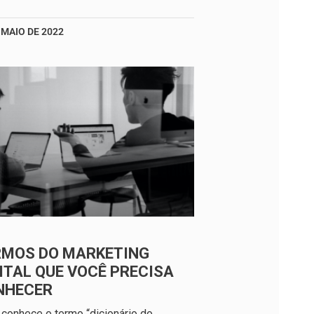
 MAIO DE 2022
RMOS DO MARKETING
ITAL QUE VOCÊ PRECISA
NHECER
conhece o termo “dicionário do