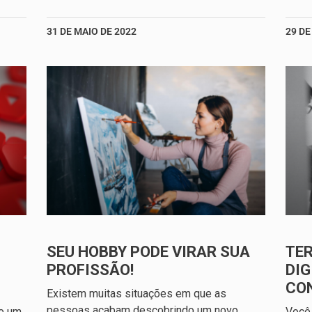
31 DE MAIO DE 2022
29 DE
SEU HOBBY PODE VIRAR SUA
TE
PROFISSÃO!
DIG
CO
Existem muitas situações em que as
pessoas acabam descobrindo um novo
ve um
Você 