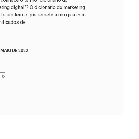
ting digital”? O dicionário do marketing
al é um termo que remete a um guia com
nificados de
 MAIO DE 2022
 »