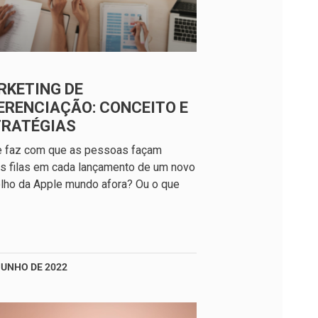
RKETING DE
ERENCIAÇÃO: CONCEITO E
TRATÉGIAS
e faz com que as pessoas façam
s filas em cada lançamento de um novo
lho da Apple mundo afora? Ou o que
JUNHO DE 2022