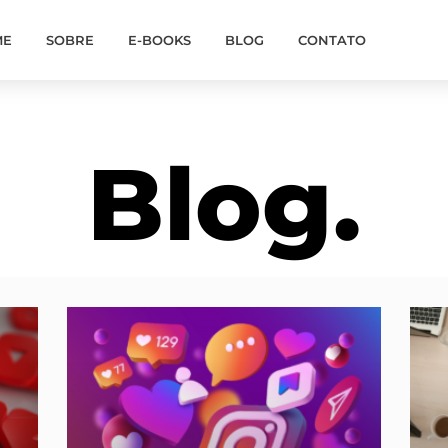
ME
SOBRE
E-BOOKS
BLOG
CONTATO
Blog.